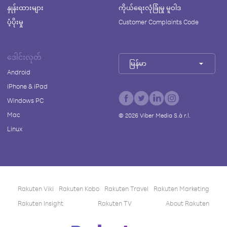
နှုန်းထားများ
ကိုယ်ရေးလုံခြုံမှု မူဝါဒ
ပံ့ပိုးမှု
Customer Complaints Code
ဒေါင်းလုတ်
မြန်မာ
Android
iPhone & iPad
Windows PC
Mac
©
2026
Viber Media S.à r.l.
Linux
Rakuten Viki
Rakuten Kobo
Rakuten Travel
Rakuten Marketing
Rakuten Insight
Rakuten TV
About Rakuten