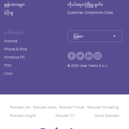
နှုန်းထားများ
ကိုယ်ရေးလုံခြုံမှု မူဝါဒ
ပံ့ပိုးမှု
Customer Complaints Code
ဒေါင်းလုတ်
မြန်မာ
Android
iPhone & iPad
Windows PC
Mac
©
2026
Viber Media S.à r.l.
Linux
Rakuten Viki
Rakuten Kobo
Rakuten Travel
Rakuten Marketing
Rakuten Insight
Rakuten TV
About Rakuten