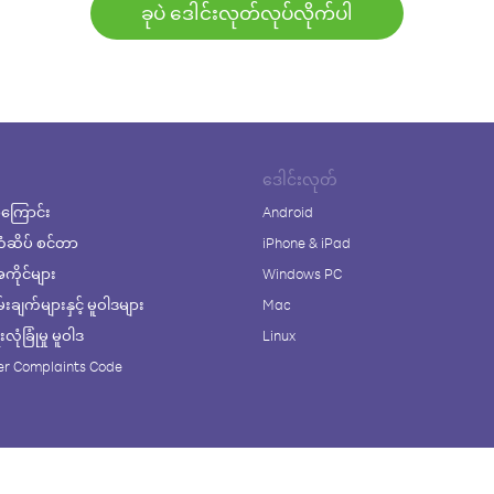
ခုပဲ ဒေါင်းလုတ်လုပ်လိုက်ပါ
ဒေါင်းလုတ်
ကြောင်း
Android
ံဆိပ် စင်တာ
iPhone & iPad
ိုင်များ
Windows PC
ချက်များနှင့် မူဝါဒများ
Mac
ုံခြုံမှု မူဝါဒ
Linux
r Complaints Code