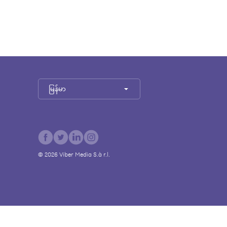
မြန်မာ
©
2026
Viber Media S.à r.l.