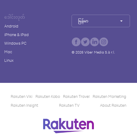
ဒေါင်းလုတ်
မြန်မာ
Android
iPhone & iPad
Windows PC
Mac
©
2026
Viber Media S.à r.l.
Linux
Rakuten Viki
Rakuten Kobo
Rakuten Travel
Rakuten Marketing
Rakuten Insight
Rakuten TV
About Rakuten