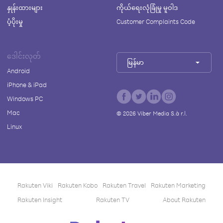
နှုန်းထားများ
ကိုယ်ရေးလုံခြုံမှု မူဝါဒ
ပံ့ပိုးမှု
Customer Complaints Code
ဒေါင်းလုတ်
မြန်မာ
Android
iPhone & iPad
Windows PC
Mac
©
2026
Viber Media S.à r.l.
Linux
Rakuten Viki
Rakuten Kobo
Rakuten Travel
Rakuten Marketing
Rakuten Insight
Rakuten TV
About Rakuten