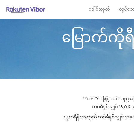
ဒေါင်းလုတ်
လုပ်ဆေ
မြောက်ကိုရီး
Viber Out ဖြင့် သင်သည် မြ
တစ်မိနစ်လျှင် 18.0 ¢ ပမ
ယူကရိန်း အတွက် တစ်မိနစ်လျှင် အကောင်