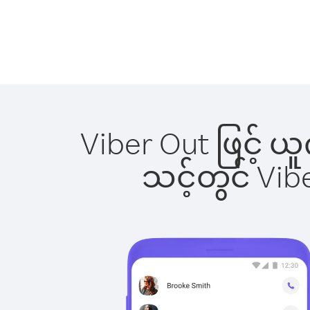
Viber Out ဖြင့် ယ
သင့်တွင် Vi