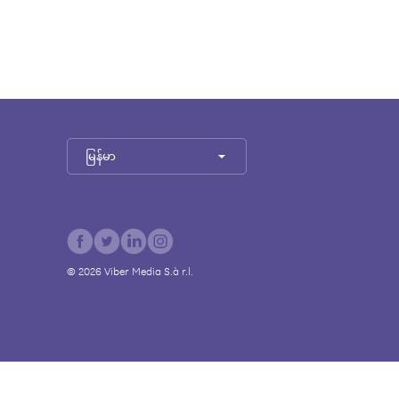
မြန်မာ
©
2026
Viber Media S.à r.l.