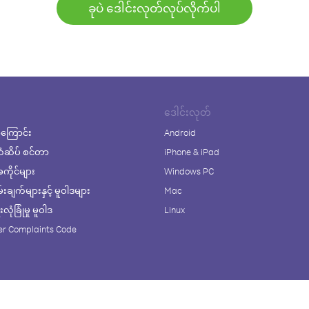
ခုပဲ ဒေါင်းလုတ်လုပ်လိုက်ပါ
ဒေါင်းလုတ်
ကြောင်း
Android
ံဆိပ် စင်တာ
iPhone & iPad
ိုင်များ
Windows PC
ချက်များနှင့် မူဝါဒများ
Mac
ုံခြုံမှု မူဝါဒ
Linux
r Complaints Code