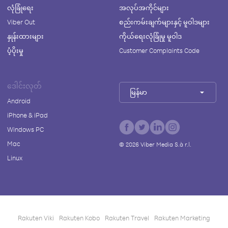
လုံခြုံရေး
အလုပ်အကိုင်များ
Viber Out
စည်းကမ်းချက်များနှင့် မူဝါဒများ
နှုန်းထားများ
ကိုယ်ရေးလုံခြုံမှု မူဝါဒ
ပံ့ပိုးမှု
Customer Complaints Code
ဒေါင်းလုတ်
မြန်မာ
Android
iPhone & iPad
Windows PC
Mac
©
2026
Viber Media S.à r.l.
Linux
Rakuten Viki
Rakuten Kobo
Rakuten Travel
Rakuten Marketing