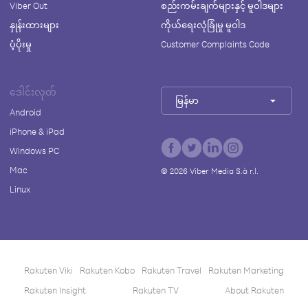
Viber Out
စည်းကမ်းချက်များနှင့် မူဝါဒများ
နှုန်းထားများ
ကိုယ်ရေးလုံခြုံမှု မူဝါဒ
ပံ့ပိုးမှု
Customer Complaints Code
ဒေါင်းလုတ်
မြန်မာ
Android
iPhone & iPad
Windows PC
Mac
©
2026
Viber Media S.à r.l.
Linux
Rakuten Viki
Rakuten Kobo
Rakuten Travel
Rakuten Marketing
Rakuten Insight
Rakuten TV
About Rakuten