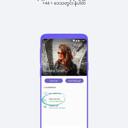
+
+
44
ဒေသတွင်း နံပါတ်