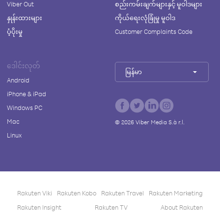
Viber Out
စည်းကမ်းချက်များနှင့် မူဝါဒများ
နှုန်းထားများ
ကိုယ်ရေးလုံခြုံမှု မူဝါဒ
ပံ့ပိုးမှု
Customer Complaints Code
ဒေါင်းလုတ်
မြန်မာ
Android
iPhone & iPad
Windows PC
Mac
©
2026
Viber Media S.à r.l.
Linux
Rakuten Viki
Rakuten Kobo
Rakuten Travel
Rakuten Marketing
Rakuten Insight
Rakuten TV
About Rakuten