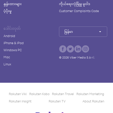
နှုန်းထားများ
ကိုယ်ရေးလုံခြုံမှု မူဝါဒ
ပံ့ပိုးမှု
Customer Complaints Code
ဒေါင်းလုတ်
မြန်မာ
Android
iPhone & iPad
Windows PC
Mac
©
2026
Viber Media S.à r.l.
Linux
Rakuten Viki
Rakuten Kobo
Rakuten Travel
Rakuten Marketing
Rakuten Insight
Rakuten TV
About Rakuten