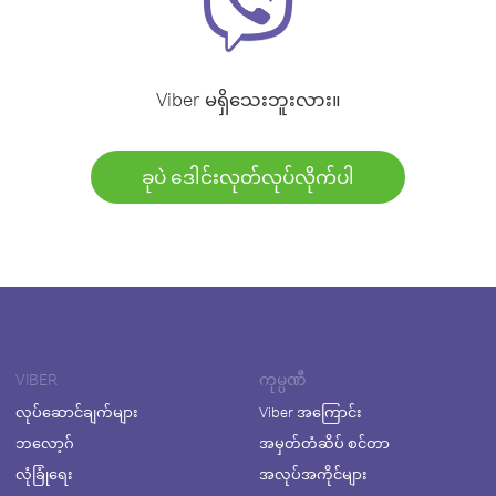
Viber မရှိသေးဘူးလား။
ခုပဲ ဒေါင်းလုတ်လုပ်လိုက်ပါ
VIBER
ကုမ္ပဏီ
လုပ်ဆောင်ချက်များ
Viber အကြောင်း
ဘလော့ဂ်
အမှတ်တံဆိပ် စင်တာ
လုံခြုံရေး
အလုပ်အကိုင်များ