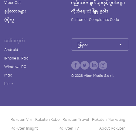
Viber Out
စည်းကမ်းချက်များနှင့် မူဝါဒများ
နှုန်းထားများ
ကိုယ်ရေးလုံခြုံမှု မူဝါဒ
ပံ့ပိုးမှု
Customer Complaints Code
ဒေါင်းလုတ်
မြန်မာ
Android
iPhone & iPad
Windows PC
Mac
©
2026
Viber Media S.à r.l.
Linux
Rakuten Viki
Rakuten Kobo
Rakuten Travel
Rakuten Marketing
Rakuten Insight
Rakuten TV
About Rakuten