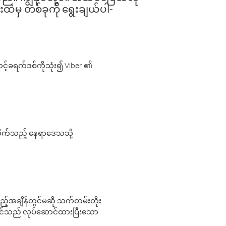
းထဲမှ တစ်ခုကို ရွေးချယ်ပါ-
့်ခရက်ဒစ်ကိုသုံး၍ Viber ၏
လိုက်သည့် နေရာဒေသသို့
 မည်သည့်အချိန်တွင်မဆို သက်တမ်းတိုး
 သင်သည် လုပ်ဆောင်ထားပြီးသော