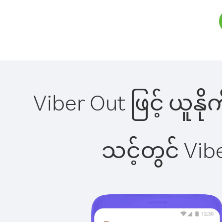
Viber Out ဖြင့် ယူနိ
သင့်တွင် Vi