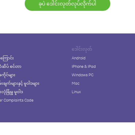
ခုပဲ ဒေါင်းလုတ်လုပ်လိုက်ပါ
ဒေါင်းလုတ်
ကြောင်း
Android
ံဆိပ် စင်တာ
iPhone & iPad
ိုင်များ
Windows PC
ချက်များနှင့် မူဝါဒများ
Mac
ုံခြုံမှု မူဝါဒ
Linux
r Complaints Code