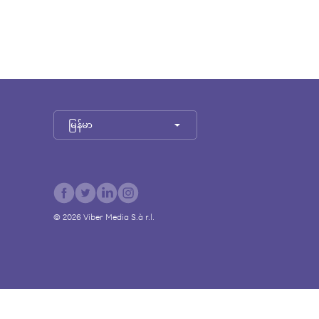
မြန်မာ
©
2026
Viber Media S.à r.l.