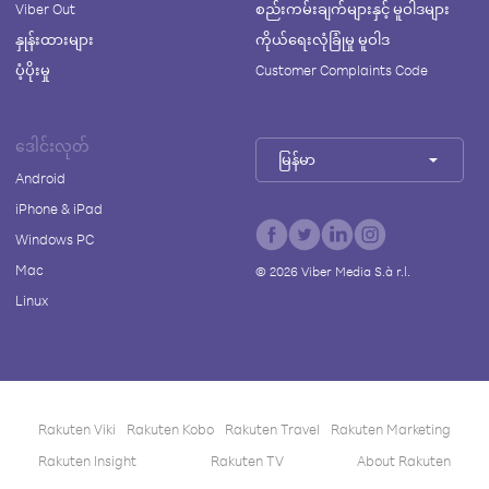
Viber Out
စည်းကမ်းချက်များနှင့် မူဝါဒများ
နှုန်းထားများ
ကိုယ်ရေးလုံခြုံမှု မူဝါဒ
ပံ့ပိုးမှု
Customer Complaints Code
ဒေါင်းလုတ်
မြန်မာ
Android
iPhone & iPad
Windows PC
Mac
©
2026
Viber Media S.à r.l.
Linux
Rakuten Viki
Rakuten Kobo
Rakuten Travel
Rakuten Marketing
Rakuten Insight
Rakuten TV
About Rakuten