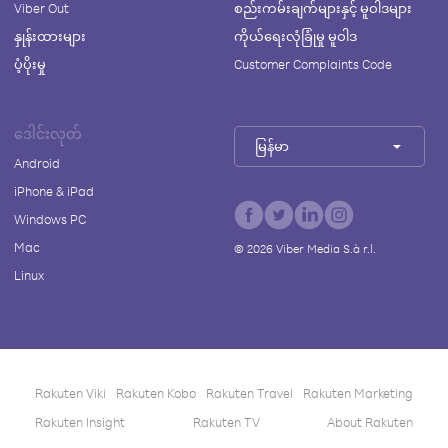
Viber Out
စည်းကမ်းချက်များနှင့် မူဝါဒများ
နှုန်းထားများ
ကိုယ်ရေးလုံခြုံမှု မူဝါဒ
ပံ့ပိုးမှု
Customer Complaints Code
ဒေါင်းလုတ်
မြန်မာ
Android
iPhone & iPad
Windows PC
Mac
©
2026
Viber Media S.à r.l.
Linux
Rakuten Viki
Rakuten Kobo
Rakuten Travel
Rakuten Marketing
Rakuten Insight
Rakuten TV
About Rakuten