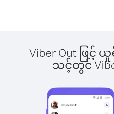
Viber Out ဖြင့် ယ
သင့်တွင် Vi