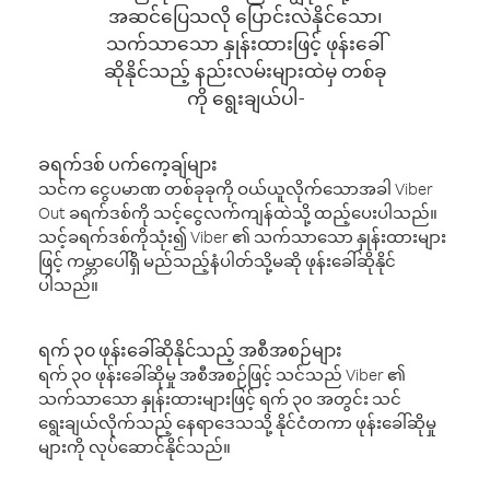
အဆင်ပြေသလို ပြောင်းလဲနိုင်သော၊
သက်သာသော နှုန်းထားဖြင့် ဖုန်းခေါ်
ဆိုနိုင်သည့် နည်းလမ်းများထဲမှ တစ်ခု
ကို ရွေးချယ်ပါ-
ခရက်ဒစ် ပက်ကေ့ချ်များ
သင်က ငွေပမာဏ တစ်ခုခုကို ဝယ်ယူလိုက်သောအခါ Viber
Out ခရက်ဒစ်ကို သင့်ငွေလက်ကျန်ထဲသို့ ထည့်ပေးပါသည်။
သင့်ခရက်ဒစ်ကိုသုံး၍ Viber ၏ သက်သာသော နှုန်းထားများ
ဖြင့် ကမ္ဘာပေါ်ရှိ မည်သည့်နံပါတ်သို့မဆို ဖုန်းခေါ်ဆိုနိုင်
ပါသည်။
ရက် ၃၀ ဖုန်းခေါ်ဆိုနိုင်သည့် အစီအစဉ်များ
ရက် ၃၀ ဖုန်းခေါ်ဆိုမှု အစီအစဉ်ဖြင့် သင်သည် Viber ၏
သက်သာသော နှုန်းထားများဖြင့် ရက် ၃၀ အတွင်း သင်
ရွေးချယ်လိုက်သည့် နေရာဒေသသို့ နိုင်ငံတကာ ဖုန်းခေါ်ဆိုမှု
များကို လုပ်ဆောင်နိုင်သည်။