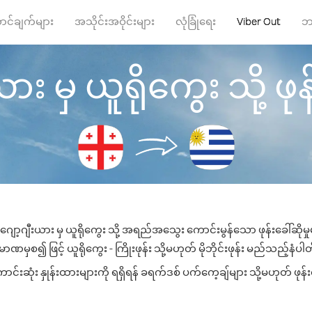
ာင်ချက်များ
အသိုင်းအဝိုင်းများ
လုံခြုံရေး
Viber Out
ဘ
ား မှ ယူရိုကွေး သို့ ဖုန်
ဂျော့ဂျီးယား မှ ယူရိုကွေး သို့ အရည်အသွေး ကောင်းမွန်သော ဖုန်းခေါ်ဆိုမှ
ာဏမှစ၍ ဖြင့် ယူရိုကွေး - ကြိုးဖုန်း သို့မဟုတ် မိုဘိုင်းဖုန်း မည်သည့်နံပါတ်သ
်းဆုံး နှုန်းထားများကို ရရှိရန် ခရက်ဒစ် ပက်ကေ့ချ်များ သို့မဟုတ် ဖုန်