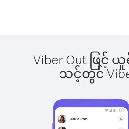
Viber Out ဖြင့် ယ
သင့်တွင် Vi