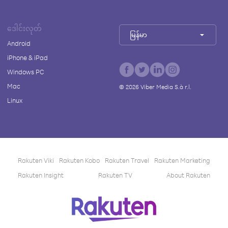
ဒေါင်းလုတ်
မြန်မာ
Android
iPhone & iPad
Windows PC
Mac
©
2026
Viber Media S.à r.l.
Linux
Rakuten Viki
Rakuten Kobo
Rakuten Travel
Rakuten Marketing
Rakuten Insight
Rakuten TV
About Rakuten