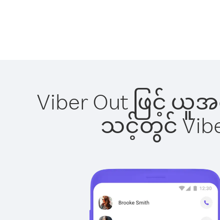
Viber Out ဖြင့် ယူ
သင့်တွင် Vi