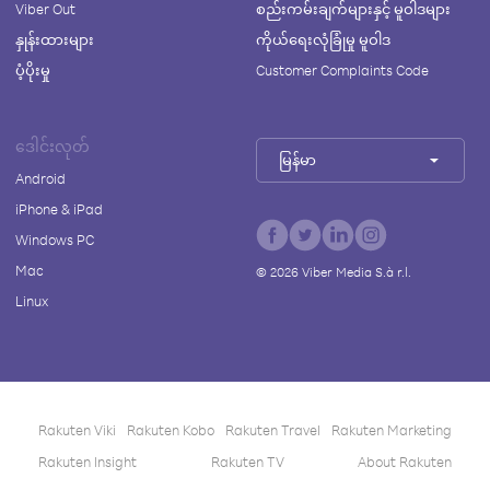
Viber Out
စည်းကမ်းချက်များနှင့် မူဝါဒများ
နှုန်းထားများ
ကိုယ်ရေးလုံခြုံမှု မူဝါဒ
ပံ့ပိုးမှု
Customer Complaints Code
ဒေါင်းလုတ်
မြန်မာ
Android
iPhone & iPad
Windows PC
Mac
©
2026
Viber Media S.à r.l.
Linux
Rakuten Viki
Rakuten Kobo
Rakuten Travel
Rakuten Marketing
Rakuten Insight
Rakuten TV
About Rakuten