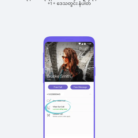
+
+
1
ဒေသတွင်း နံပါတ်