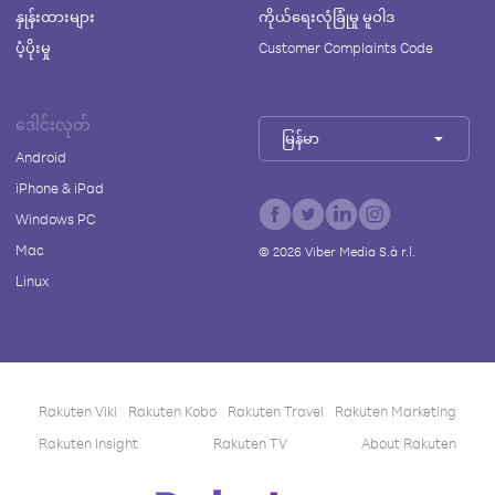
နှုန်းထားများ
ကိုယ်ရေးလုံခြုံမှု မူဝါဒ
ပံ့ပိုးမှု
Customer Complaints Code
ဒေါင်းလုတ်
မြန်မာ
Android
iPhone & iPad
Windows PC
Mac
©
2026
Viber Media S.à r.l.
Linux
Rakuten Viki
Rakuten Kobo
Rakuten Travel
Rakuten Marketing
Rakuten Insight
Rakuten TV
About Rakuten