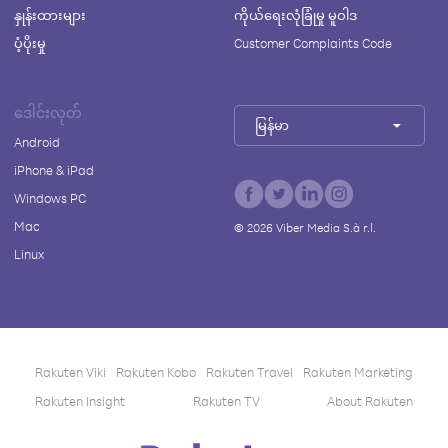
နှုန်းထားများ
ကိုယ်ရေးလုံခြုံမှု မူဝါဒ
ပံ့ပိုးမှု
Customer Complaints Code
ဒေါင်းလုတ်
မြန်မာ
Android
iPhone & iPad
Windows PC
Mac
©
2026
Viber Media S.à r.l.
Linux
Rakuten Viki
Rakuten Kobo
Rakuten Travel
Rakuten Marketing
Rakuten Insight
Rakuten TV
About Rakuten