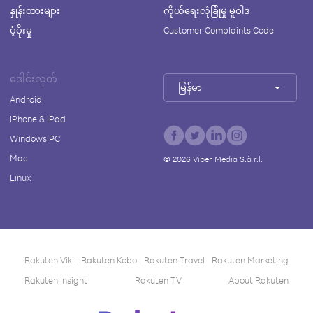
နှုန်းထားများ
ကိုယ်ရေးလုံခြုံမှု မူဝါဒ
ပံ့ပိုးမှု
Customer Complaints Code
ဒေါင်းလုတ်
မြန်မာ
Android
iPhone & iPad
Windows PC
Mac
©
2026
Viber Media S.à r.l.
Linux
Rakuten Viki
Rakuten Kobo
Rakuten Travel
Rakuten Marketing
Rakuten Insight
Rakuten TV
About Rakuten