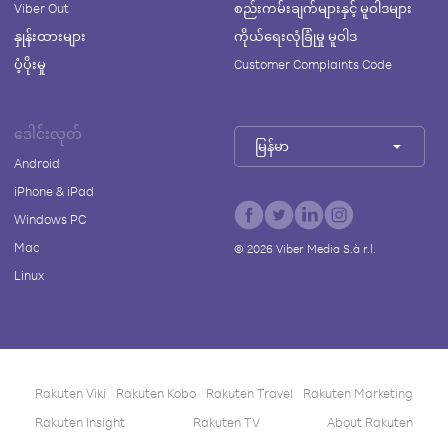
Viber Out
စည်းကမ်းချက်များနှင့် မူဝါဒများ
နှုန်းထားများ
ကိုယ်ရေးလုံခြုံမှု မူဝါဒ
ပံ့ပိုးမှု
Customer Complaints Code
ဒေါင်းလုတ်
မြန်မာ
Android
iPhone & iPad
Windows PC
Mac
©
2026
Viber Media S.à r.l.
Linux
Rakuten Viki
Rakuten Kobo
Rakuten Travel
Rakuten Marketing
Rakuten Insight
Rakuten TV
About Rakuten