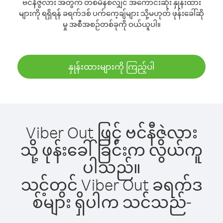
ဗင်နီဇွဲလား အတွက် တစ်မိနစ်လျှင် အကောင်းဆုံး နှုန်းထား
များကို ရရှိရန် ခရက်ဒစ် ပက်ကေ့ချ်များ သို့မဟုတ် ဖုန်းခေါ်ဆို
မှု အစီအစဉ်တစ်ခုကို ဝယ်ယူပါ။
နှုန်းထားများကို ကြည့်ပါ
Viber Out ဖြင့် ဗင်နီဇွဲလား
သို့ ဖုန်းခေါ်ခြင်းက လွယ်ကူ
ပါသည်။
သင့်တွင် Viber Out ခရက်ဒ
စ်များ ရှိပါက သင်သည်-