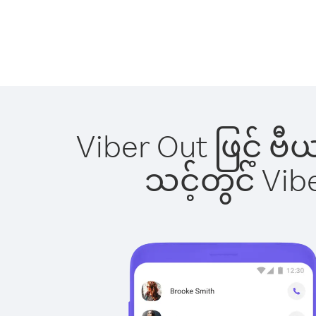
Viber Out ဖြင့် ဗ
သင့်တွင် Vi