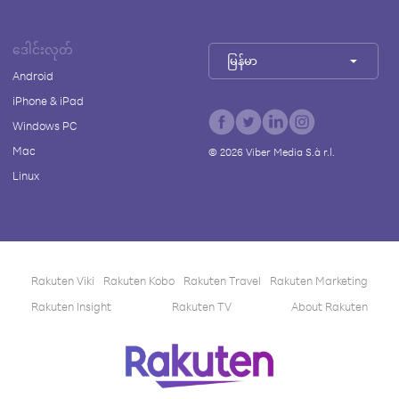
ဒေါင်းလုတ်
မြန်မာ
Android
iPhone & iPad
Windows PC
Mac
©
2026
Viber Media S.à r.l.
Linux
Rakuten Viki
Rakuten Kobo
Rakuten Travel
Rakuten Marketing
Rakuten Insight
Rakuten TV
About Rakuten