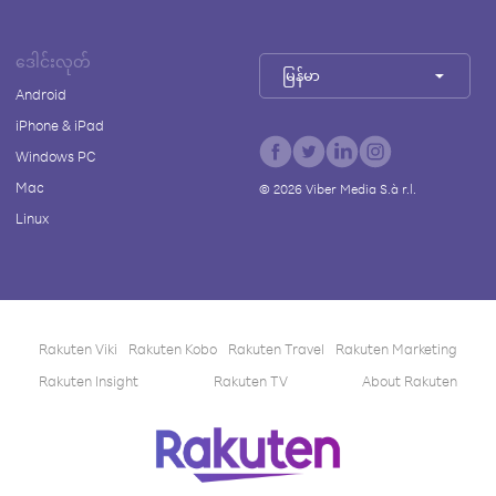
ဒေါင်းလုတ်
မြန်မာ
Android
iPhone & iPad
Windows PC
Mac
©
2026
Viber Media S.à r.l.
Linux
Rakuten Viki
Rakuten Kobo
Rakuten Travel
Rakuten Marketing
Rakuten Insight
Rakuten TV
About Rakuten