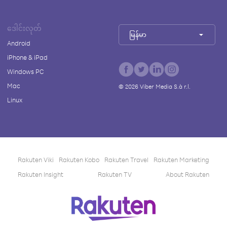
ဒေါင်းလုတ်
မြန်မာ
Android
iPhone & iPad
Windows PC
Mac
©
2026
Viber Media S.à r.l.
Linux
Rakuten Viki
Rakuten Kobo
Rakuten Travel
Rakuten Marketing
Rakuten Insight
Rakuten TV
About Rakuten