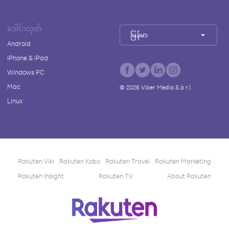
ဒေါင်းလုတ်
မြန်မာ
Android
iPhone & iPad
Windows PC
Mac
©
2026
Viber Media S.à r.l.
Linux
Rakuten Viki
Rakuten Kobo
Rakuten Travel
Rakuten Marketing
Rakuten Insight
Rakuten TV
About Rakuten