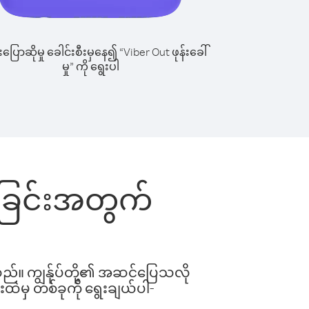
ြောဆိုမှု ခေါင်းစီးမှနေ၍ “Viber Out ဖုန်းခေါ်
မှု” ကို ရွေးပါ
ါ်ခြင်းအတွက်
ါသည်။ ကျွန်ုပ်တို့၏ အဆင်ပြေသလို
းထဲမှ တစ်ခုကို ရွေးချယ်ပါ-