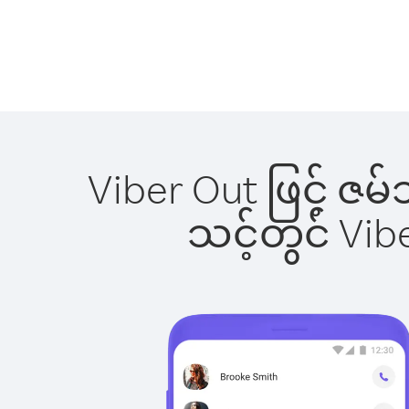
Viber Out ဖြင့် ဇမ
သင့်တွင် Vi