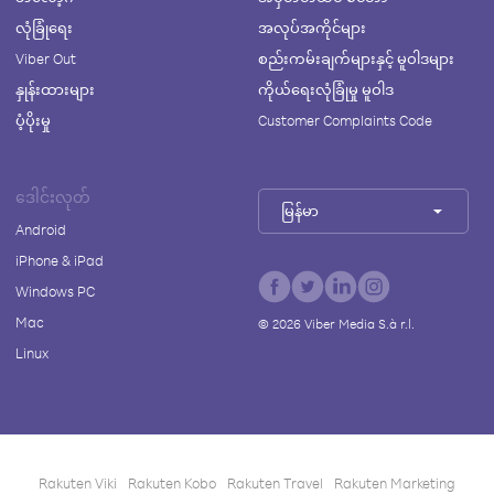
လုံခြုံရေး
အလုပ်အကိုင်များ
Viber Out
စည်းကမ်းချက်များနှင့် မူဝါဒများ
နှုန်းထားများ
ကိုယ်ရေးလုံခြုံမှု မူဝါဒ
ပံ့ပိုးမှု
Customer Complaints Code
ဒေါင်းလုတ်
မြန်မာ
Android
iPhone & iPad
Windows PC
Mac
©
2026
Viber Media S.à r.l.
Linux
Rakuten Viki
Rakuten Kobo
Rakuten Travel
Rakuten Marketing