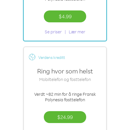
$4.99
Se priser
Lær mer
Verdens kreditt
Ring hvor som helst
Mobiltelefon og fasttelefon
Verdt
~82 min
for å ringe Fransk
Polynesia fasttelefon
$24.99