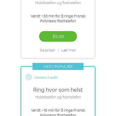
Mobiltelefon og fasttelefon
Verdt
~33 min
for å ringe Fransk
Polynesia fasttelefon
$9.99
Se priser
Lær mer
MEST POPULÆR
Verdens kreditt
Ring hvor som helst
Mobiltelefon og fasttelefon
Verdt
~16 min
for å ringe Fransk
Polynesia fasttelefon