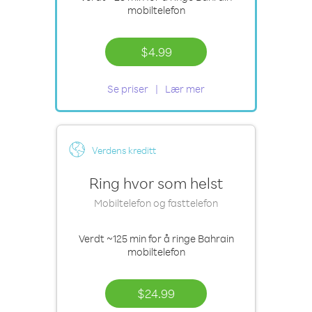
mobiltelefon
$4.99
Se priser
Lær mer
Verdens kreditt
Ring hvor som helst
Mobiltelefon og fasttelefon
Verdt
~125 min
for å ringe Bahrain
mobiltelefon
$24.99