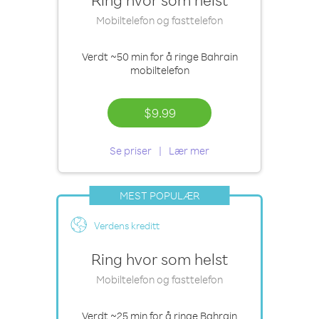
Mobiltelefon og fasttelefon
Verdt
~50 min
for å ringe Bahrain
mobiltelefon
$9.99
Se priser
Lær mer
MEST POPULÆR
Verdens kreditt
Ring hvor som helst
Mobiltelefon og fasttelefon
Verdt
~25 min
for å ringe Bahrain