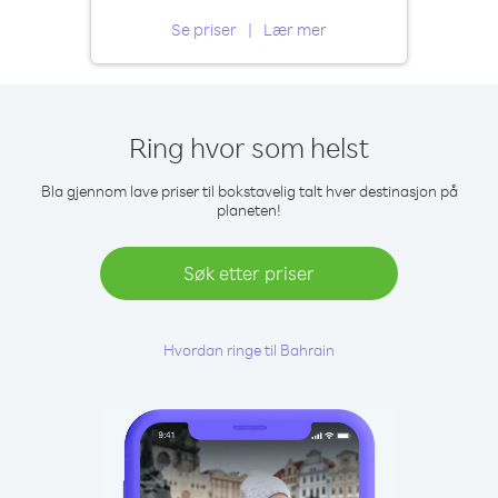
Se priser
Lær mer
Ring hvor som helst
Bla gjennom lave priser til bokstavelig talt hver destinasjon på
planeten!
Søk etter priser
Hvordan ringe til Bahrain