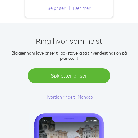
Se priser
Lær mer
Ring hvor som helst
Bla gjennom lave priser til bokstavelig talt hver destinasjon på
planeten!
Søk etter priser
Hvordan ringe til Monaco