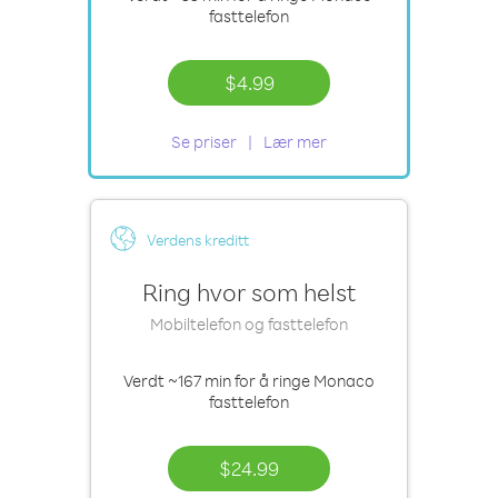
fasttelefon
$4.99
Se priser
Lær mer
Verdens kreditt
Ring hvor som helst
Mobiltelefon og fasttelefon
Verdt
~167 min
for å ringe Monaco
fasttelefon
$24.99