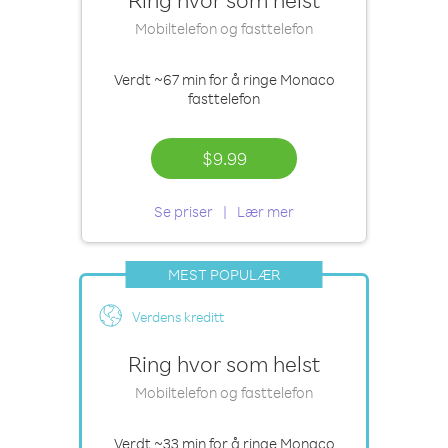
Mobiltelefon og fasttelefon
Verdt
~67 min
for å ringe Monaco
fasttelefon
$9.99
Se priser
Lær mer
MEST POPULÆR
Verdens kreditt
Ring hvor som helst
Mobiltelefon og fasttelefon
Verdt
~33 min
for å ringe Monaco