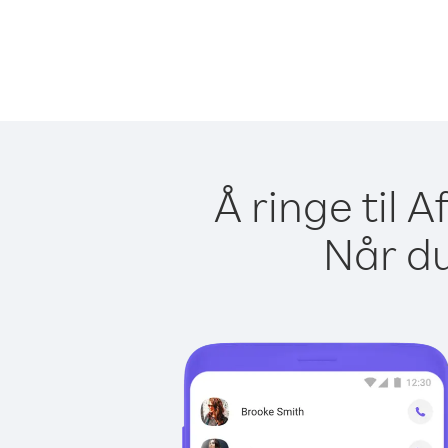
Å ringe til 
Når du