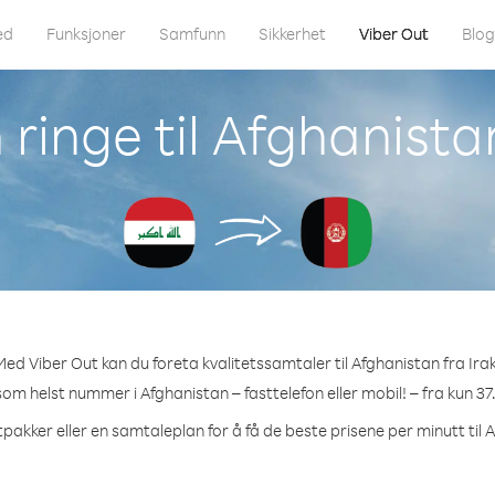
ed
Funksjoner
Samfunn
Sikkerhet
Viber Out
Blo
ringe til Afghanistan
Med Viber Out kan du foreta kvalitetssamtaler til Afghanistan fra Irak
 som helst nummer i Afghanistan – fasttelefon eller mobil! – fra kun 37
tpakker eller en samtaleplan for å få de beste prisene per minutt til 