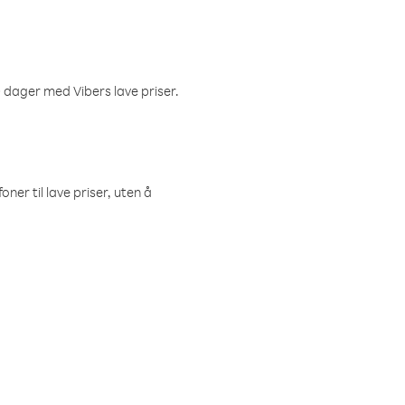
 dager med Vibers lave priser.
ner til lave priser, uten å