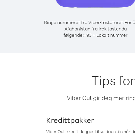
Ringe nummeret fra Viber-tastaturet.
For å
Afghanistan fra Irak taster du
følgende:
+
+
93
Lokalt nummer
Tips for
Viber Out gir deg mer ring
Kredittpakker
Viber Out-kreditt legges til saldoen din når du