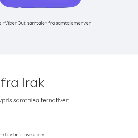
e «Viber Out-samtale» fra samtalemenyen
 fra Irak
avpris samtalealternativer:
 til Vibers lave priser.