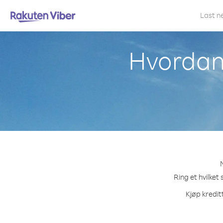
Last n
Hvordan 
Ring et hvilket
Kjøp kredit