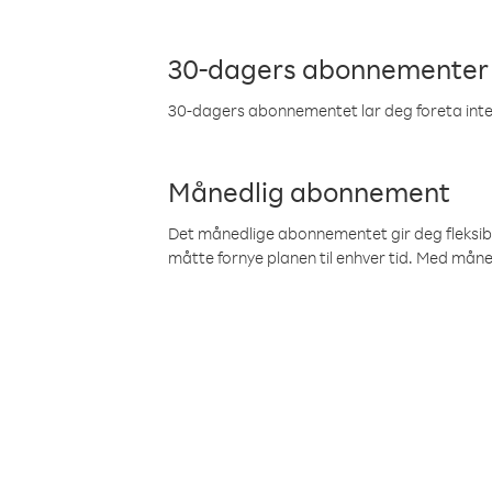
30-dagers abonnementer
30-dagers abonnementet lar deg foreta inter
Månedlig abonnement
Det månedlige abonnementet gir deg fleksibilit
måtte fornye planen til enhver tid. Med mån