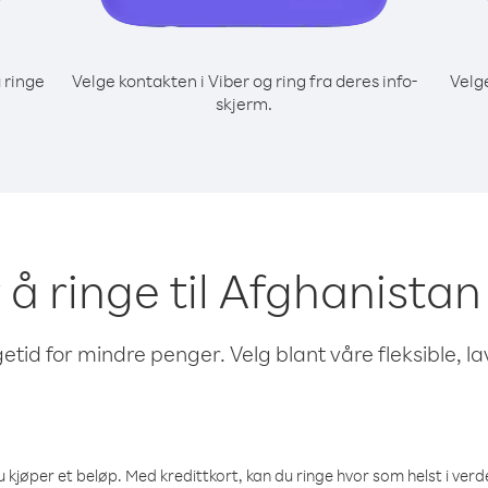
 ringe
Velge kontakten i Viber og ring fra deres info-
Velg
skjerm.
 å ringe til Afghanistan
etid for mindre penger. Velg blant våre fleksible, l
 kjøper et beløp. Med kredittkort, kan du ringe hvor som helst i verden