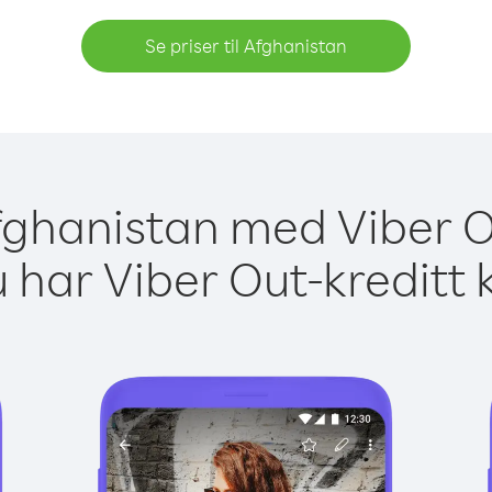
Se priser til Afghanistan
Afghanistan med Viber O
 har Viber Out-kreditt 