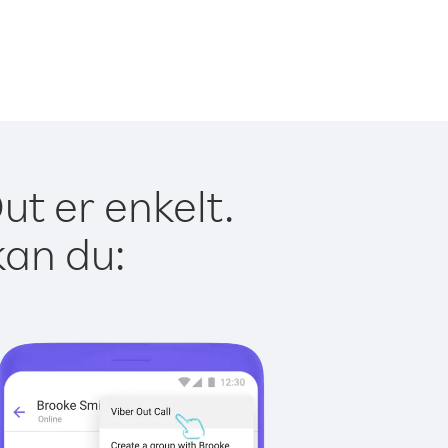
ut er enkelt.
kan du: