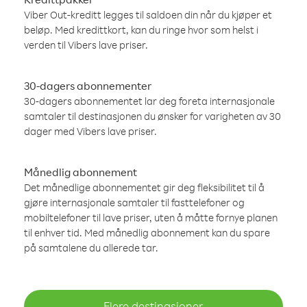
Viber Out-kreditt legges til saldoen din når du kjøper et
beløp. Med kredittkort, kan du ringe hvor som helst i
verden til Vibers lave priser.
30-dagers abonnementer
30-dagers abonnementet lar deg foreta internasjonale
samtaler til destinasjonen du ønsker for varigheten av 30
dager med Vibers lave priser.
Månedlig abonnement
Det månedlige abonnementet gir deg fleksibilitet til å
gjøre internasjonale samtaler til fasttelefoner og
mobiltelefoner til lave priser, uten å måtte fornye planen
til enhver tid. Med månedlig abonnement kan du spare
på samtalene du allerede tar.
Flere destinasjoner