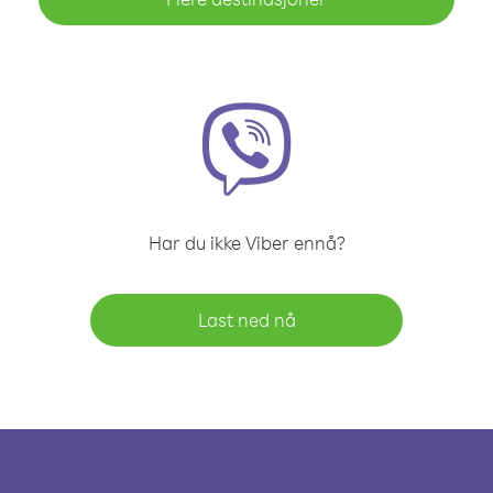
Har du ikke Viber ennå?
Last ned nå