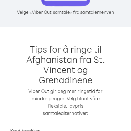
Velge «Viber Out-samtale» fra samtalemenyen
Tips for å ringe til
Afghanistan fra St.
Vincent og
Grenadinene
Viber Out gir deg mer ringetid for
mindre penger. Velg blant våre
fleksible, lavpris
samtalealternativer:
Kredittpakker