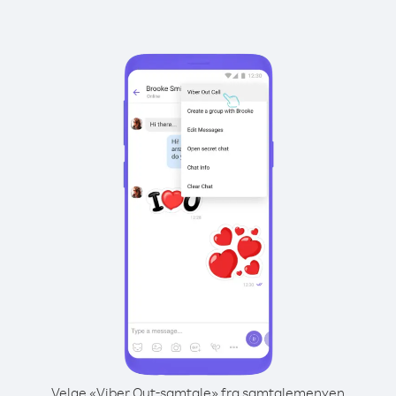
Velge «Viber Out-samtale» fra samtalemenyen