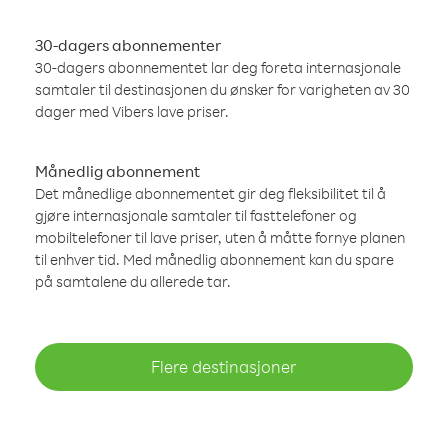
30-dagers abonnementer
30-dagers abonnementet lar deg foreta internasjonale
samtaler til destinasjonen du ønsker for varigheten av 30
dager med Vibers lave priser.
Månedlig abonnement
Det månedlige abonnementet gir deg fleksibilitet til å
gjøre internasjonale samtaler til fasttelefoner og
mobiltelefoner til lave priser, uten å måtte fornye planen
til enhver tid. Med månedlig abonnement kan du spare
på samtalene du allerede tar.
Flere destinasjoner