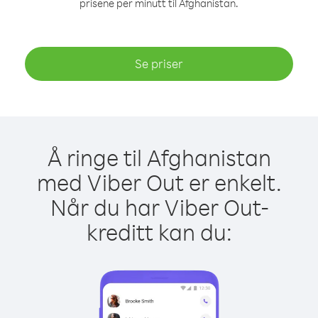
prisene per minutt til Afghanistan.
Se priser
Å ringe til Afghanistan
med Viber Out er enkelt.
Når du har Viber Out-
kreditt kan du: