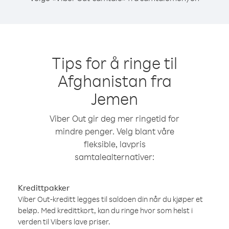
Tips for å ringe til
Afghanistan fra
Jemen
Viber Out gir deg mer ringetid for
mindre penger. Velg blant våre
fleksible, lavpris
samtalealternativer:
Kredittpakker
Viber Out-kreditt legges til saldoen din når du kjøper et
beløp. Med kredittkort, kan du ringe hvor som helst i
verden til Vibers lave priser.