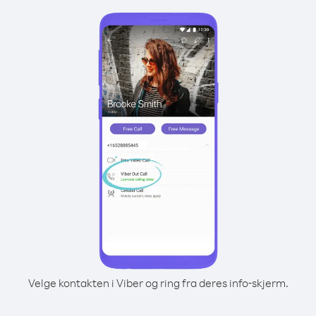
Velge kontakten i Viber og ring fra deres info-skjerm.