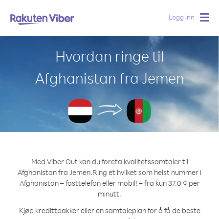
Logg Inn
Togg
navig
Hvordan ringe til
Afghanistan fra Jemen
Med Viber Out kan du foreta kvalitetssamtaler til
Afghanistan fra Jemen.
Ring et hvilket som helst nummer i
Afghanistan – fasttelefon eller mobil! – fra kun 37.0 ¢ per
minutt.
Kjøp kredittpakker eller en samtaleplan for å få de beste