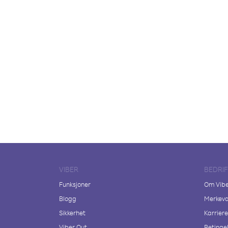
VIBER
BEDRI
Funksjoner
Om Vib
Blogg
Merkeva
Sikkerhet
Karriere
Viber Out
Betingel