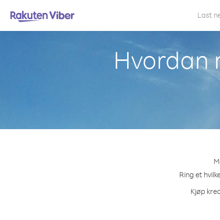
Last n
Hvordan ri
Me
Ring et hvilk
Kjøp kred