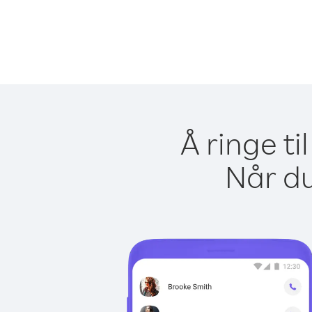
Å ringe ti
Når du