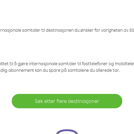
nasjonale samtaler til destinasjonen du ønsker for varigheten av 30
et til å gjøre internasjonale samtaler til fasttelefoner og mobiltelefo
edlig abonnement kan du spare på samtalene du allerede tar.
Søk etter flere destinasjoner