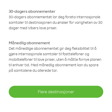
30-dagers abonnementer
30-dagers abonnementet lar deg foreta internasjonale
samtaler til destinasjonen du ønsker for varigheten av 30
dager med Vibers lave priser.
Månedlig abonnement
Det månedlige abonnementet gir deg fleksibilitet til å
gjøre internasjonale samtaler til fasttelefoner og
mobiltelefoner til lave priser, uten å måtte fornye planen
til enhver tid. Med månedlig abonnement kan du spare
på samtalene du allerede tar.
Flere destinasjoner