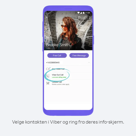
Velge kontakten i Viber og ring fra deres info-skjerm.