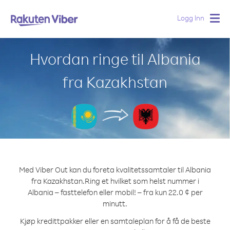
Logg Inn
Togg
navig
Hvordan ringe til Albania
fra Kazakhstan
Med Viber Out kan du foreta kvalitetssamtaler til Albania
fra Kazakhstan.
Ring et hvilket som helst nummer i
Albania – fasttelefon eller mobil! – fra kun 22.0 ¢ per
minutt.
Kjøp kredittpakker eller en samtaleplan for å få de beste