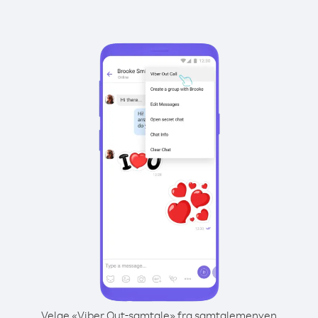
Velge «Viber Out-samtale» fra samtalemenyen