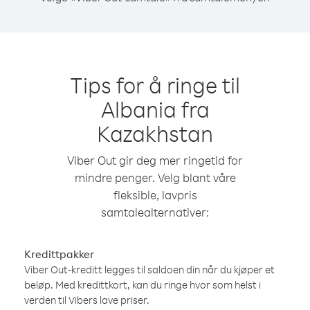
Tips for å ringe til
Albania fra
Kazakhstan
Viber Out gir deg mer ringetid for
mindre penger. Velg blant våre
fleksible, lavpris
samtalealternativer:
Kredittpakker
Viber Out-kreditt legges til saldoen din når du kjøper et
beløp. Med kredittkort, kan du ringe hvor som helst i
verden til Vibers lave priser.