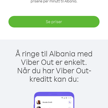
prisene per minutt til Albania.
Se priser
Å ringe til Albania med
Viber Out er enkelt.
Når du har Viber Out-
kreditt kan du: