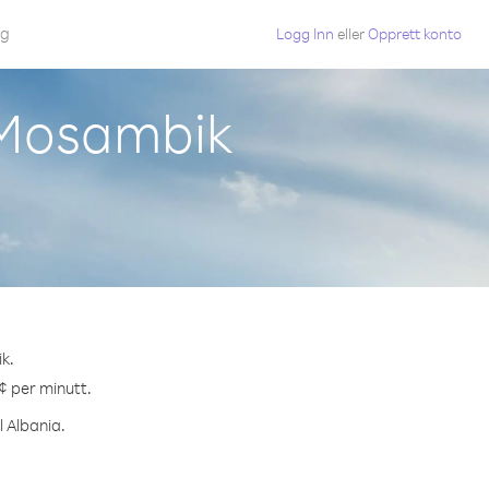
gg
Logg Inn
eller
Opprett konto
a Mosambik
k.
 ¢ per minutt.
l Albania.