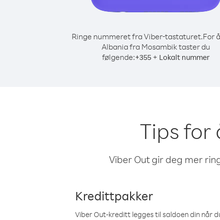
Ringe nummeret fra Viber-tastaturet.
For å
Albania fra Mosambik taster du
følgende:
+
+
355
Lokalt nummer
Tips for
Viber Out gir deg mer ring
Kredittpakker
Viber Out-kreditt legges til saldoen din når du