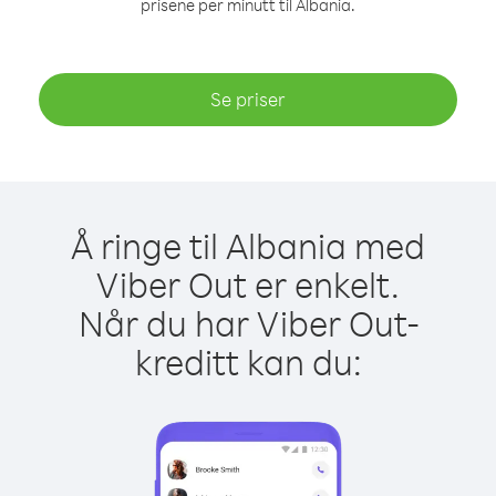
prisene per minutt til Albania.
Se priser
Å ringe til Albania med
Viber Out er enkelt.
Når du har Viber Out-
kreditt kan du: