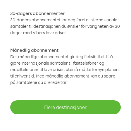
30-dagers abonnementer
30-dagers abonnementet lar deg foreta internasjonale
samtaler til destinasjonen du ønsker for varigheten av 30
dager med Vibers lave priser.
Månedlig abonnement
Det månedlige abonnementet gir deg fleksibilitet til å
gjøre internasjonale samtaler til fasttelefoner og
mobiltelefoner til lave priser, uten å måtte fornye planen
til enhver tid. Med månedlig abonnement kan du spare
på samtalene du allerede tar.
Flere destinasjoner