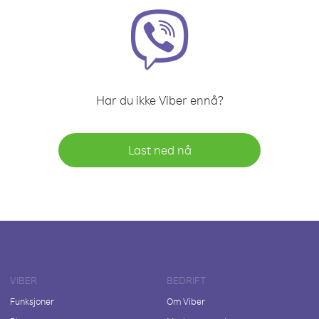
Har du ikke Viber ennå?
Last ned nå
VIBER
BEDRIFT
Funksjoner
Om Viber