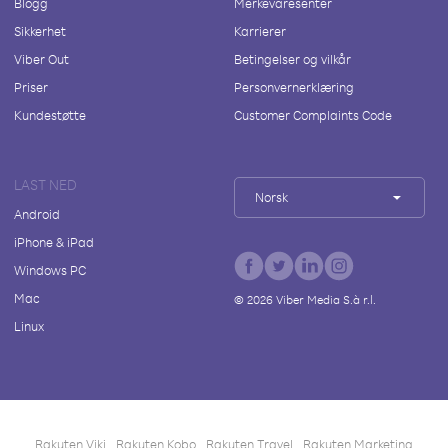
Blogg
Merkevaresenter
Sikkerhet
Karrierer
Viber Out
Betingelser og vilkår
Priser
Personvernerklæring
Kundestøtte
Customer Complaints Code
LAST NED
Norsk
Android
iPhone & iPad
Windows PC
Mac
©
2026
Viber Media S.à r.l.
Linux
Rakuten Viki
Rakuten Kobo
Rakuten Travel
Rakuten Marketing