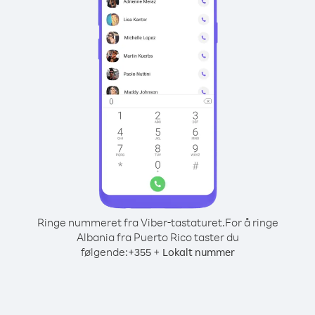
Ringe nummeret fra Viber-tastaturet.
For å ringe
Albania fra Puerto Rico taster du
følgende:
+
+
355
Lokalt nummer