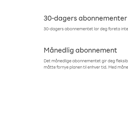
30-dagers abonnementer
30-dagers abonnementet lar deg foreta inter
Månedlig abonnement
Det månedlige abonnementet gir deg fleksibilit
måtte fornye planen til enhver tid. Med mån