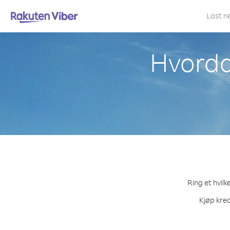
Last n
Hvorda
Ring et hvilk
Kjøp kred