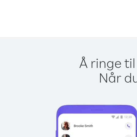
Å ringe ti
Når du