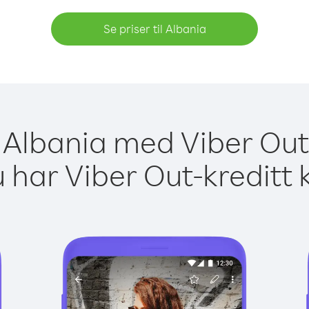
Se priser til Albania
l Albania med Viber Out
 har Viber Out-kreditt 