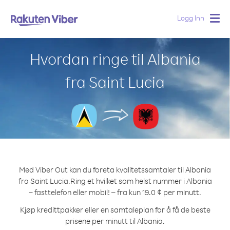
Logg Inn
Togg
navig
Hvordan ringe til Albania
fra Saint Lucia
Med Viber Out kan du foreta kvalitetssamtaler til Albania
fra Saint Lucia.
Ring et hvilket som helst nummer i Albania
– fasttelefon eller mobil! – fra kun 19.0 ¢ per minutt.
Kjøp kredittpakker eller en samtaleplan for å få de beste
prisene per minutt til Albania.