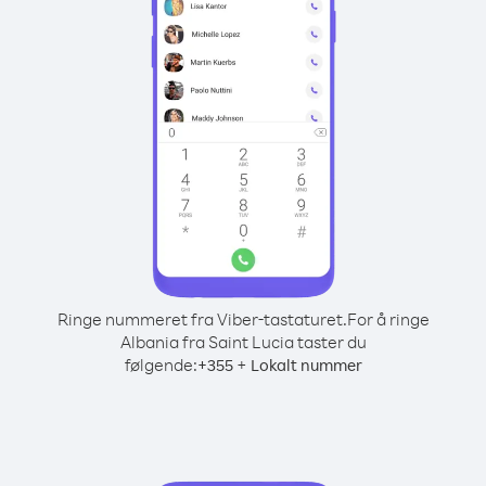
Ringe nummeret fra Viber-tastaturet.
For å ringe
Albania fra Saint Lucia taster du
følgende:
+
+
355
Lokalt nummer