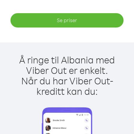
Se priser
Å ringe til Albania med
Viber Out er enkelt.
Når du har Viber Out-
kreditt kan du: