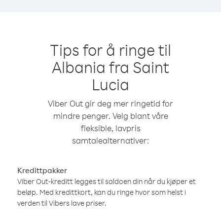
Tips for å ringe til
Albania fra Saint
Lucia
Viber Out gir deg mer ringetid for
mindre penger. Velg blant våre
fleksible, lavpris
samtalealternativer:
Kredittpakker
Viber Out-kreditt legges til saldoen din når du kjøper et
beløp. Med kredittkort, kan du ringe hvor som helst i
verden til Vibers lave priser.