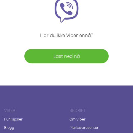
Har du ikke Viber ennå?
Last ned nå
VIBER
BEDRIFT
Funksjoner
Om Viber
Blogg
Merkevaresenter