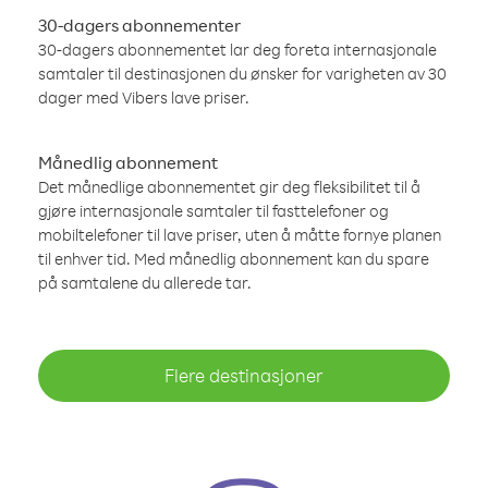
30-dagers abonnementer
30-dagers abonnementet lar deg foreta internasjonale
samtaler til destinasjonen du ønsker for varigheten av 30
dager med Vibers lave priser.
Månedlig abonnement
Det månedlige abonnementet gir deg fleksibilitet til å
gjøre internasjonale samtaler til fasttelefoner og
mobiltelefoner til lave priser, uten å måtte fornye planen
til enhver tid. Med månedlig abonnement kan du spare
på samtalene du allerede tar.
Flere destinasjoner