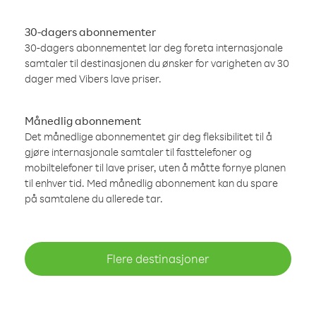
30-dagers abonnementer
30-dagers abonnementet lar deg foreta internasjonale
samtaler til destinasjonen du ønsker for varigheten av 30
dager med Vibers lave priser.
Månedlig abonnement
Det månedlige abonnementet gir deg fleksibilitet til å
gjøre internasjonale samtaler til fasttelefoner og
mobiltelefoner til lave priser, uten å måtte fornye planen
til enhver tid. Med månedlig abonnement kan du spare
på samtalene du allerede tar.
Flere destinasjoner