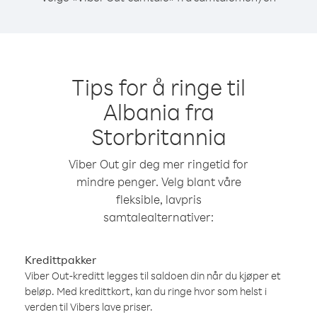
Tips for å ringe til
Albania fra
Storbritannia
Viber Out gir deg mer ringetid for
mindre penger. Velg blant våre
fleksible, lavpris
samtalealternativer:
Kredittpakker
Viber Out-kreditt legges til saldoen din når du kjøper et
beløp. Med kredittkort, kan du ringe hvor som helst i
verden til Vibers lave priser.