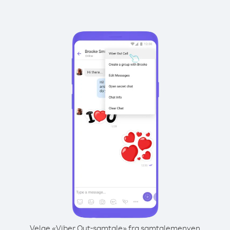
Velge «Viber Out-samtale» fra samtalemenyen