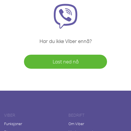
Har du ikke Viber ennå?
Last ned nå
VIBER
BEDRIFT
Funksjoner
Om Viber