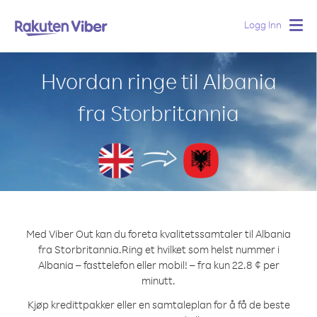
Logg Inn
Togg
navig
Hvordan ringe til Albania
fra Storbritannia
Med Viber Out kan du foreta kvalitetssamtaler til Albania
fra Storbritannia.
Ring et hvilket som helst nummer i
Albania – fasttelefon eller mobil! – fra kun 22.8 ¢ per
minutt.
Kjøp kredittpakker eller en samtaleplan for å få de beste