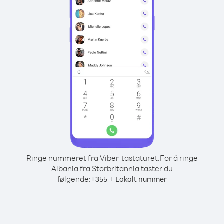
Ringe nummeret fra Viber-tastaturet.
For å ringe
Albania fra Storbritannia taster du
følgende:
+
+
355
Lokalt nummer