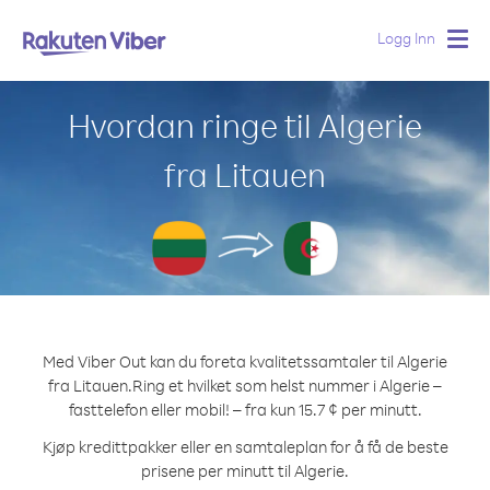
Logg Inn
Togg
navig
Hvordan ringe til Algerie
fra Litauen
Med Viber Out kan du foreta kvalitetssamtaler til Algerie
fra Litauen.
Ring et hvilket som helst nummer i Algerie –
fasttelefon eller mobil! – fra kun 15.7 ¢ per minutt.
Kjøp kredittpakker eller en samtaleplan for å få de beste
prisene per minutt til Algerie.