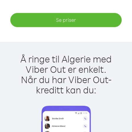
Se priser
Å ringe til Algerie med
Viber Out er enkelt.
Når du har Viber Out-
kreditt kan du: