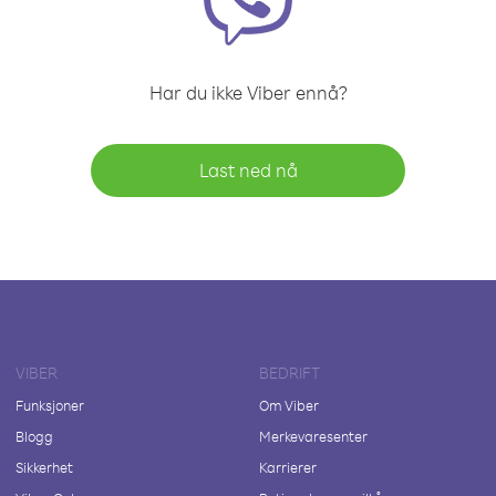
Har du ikke Viber ennå?
Last ned nå
VIBER
BEDRIFT
Funksjoner
Om Viber
Blogg
Merkevaresenter
Sikkerhet
Karrierer