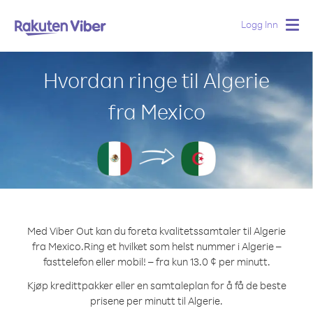
Logg Inn
Togg
navig
Hvordan ringe til Algerie
fra Mexico
Med Viber Out kan du foreta kvalitetssamtaler til Algerie
fra Mexico.
Ring et hvilket som helst nummer i Algerie –
fasttelefon eller mobil! – fra kun 13.0 ¢ per minutt.
Kjøp kredittpakker eller en samtaleplan for å få de beste
prisene per minutt til Algerie.