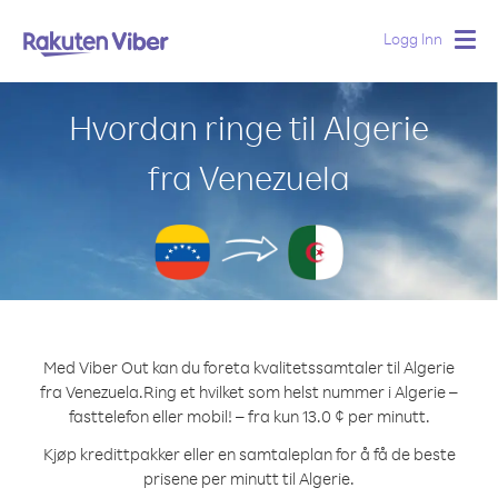
Logg Inn
Togg
navig
Hvordan ringe til Algerie
fra Venezuela
Med Viber Out kan du foreta kvalitetssamtaler til Algerie
fra Venezuela.
Ring et hvilket som helst nummer i Algerie –
fasttelefon eller mobil! – fra kun 13.0 ¢ per minutt.
Kjøp kredittpakker eller en samtaleplan for å få de beste
prisene per minutt til Algerie.