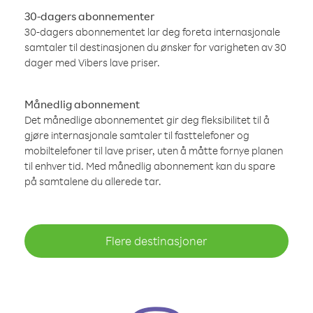
30-dagers abonnementer
30-dagers abonnementet lar deg foreta internasjonale
samtaler til destinasjonen du ønsker for varigheten av 30
dager med Vibers lave priser.
Månedlig abonnement
Det månedlige abonnementet gir deg fleksibilitet til å
gjøre internasjonale samtaler til fasttelefoner og
mobiltelefoner til lave priser, uten å måtte fornye planen
til enhver tid. Med månedlig abonnement kan du spare
på samtalene du allerede tar.
Flere destinasjoner