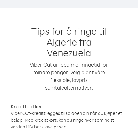
Tips for å ringe til
Algerie fra
Venezuela
Viber Out gir deg mer ringetid for
mindre penger. Velg blant våre
fleksible, lavpris
samtalealternativer:
Kredittpakker
Viber Out-kreditt legges til saldoen din når du kjøper et
beløp. Med kredittkort, kan du ringe hvor som helst i
verden til Vibers lave priser.